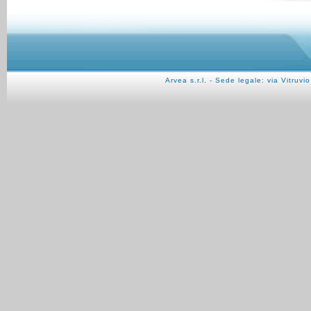
Arvea s.r.l. - Sede legale: via Vitru